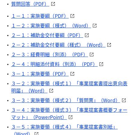
質問回答（PDF）
１－１：実施要綱（PDF）
１－２：実施要綱（様式）（Word）
２－１：補助金交付要綱（PDF）
２－２：補助金交付要綱（様式）（Word）
２－３：経費明細（別添）（PDF）
２－４：明細添付資料（別添）（PDF）
３－１：実施要領（PDF）
３－２：実施要領（様式１）「事業提案書提出意向表
明届」（Word）
３－３：実施要領（様式２）「質問票」（Word）
３－４：実施要領（様式３）「事業提案書概要フォー
マット」（PowerPoint）
３－５：実施要領（様式４）「事業提案書別紙」
（Word）