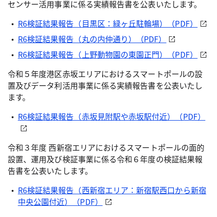
センサー活用事業に係る実績報告書を公表いたします。
R6検証結果報告（目黒区：緑ヶ丘駐輪場）（PDF）
R6検証結果報告（丸の内仲通り）（PDF）
R6検証結果報告（上野動物園の東園正門）（PDF）
令和５年度港区赤坂エリアにおけるスマートポールの設
置及びデータ利活用事業に係る実績報告書を公表いたし
ます。
R6検証結果報告（赤坂見附駅や赤坂駅付近）（PDF）
令和３年度 西新宿エリアにおけるスマートポールの面的
設置、運用及び検証事業に係る令和６年度の検証結果報
告書を公表いたします。
R6検証結果報告（西新宿エリア：新宿駅西口から新宿
中央公園付近）（PDF）