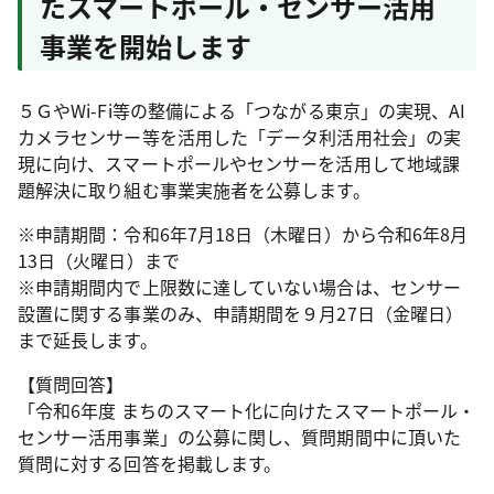
たスマートポール・センサー活用
事業を開始します
５ＧやWi-Fi等の整備による「つながる東京」の実現、AI
カメラセンサー等を活用した「データ利活用社会」の実
現に向け、スマートポールやセンサーを活用して地域課
題解決に取り組む事業実施者を公募します。
※申請期間：令和6年7月18日（木曜日）から令和6年8月
13日（火曜日）まで
※申請期間内で上限数に達していない場合は、センサー
設置に関する事業のみ、申請期間を９月27日（金曜日）
まで延長します。
【質問回答】
「令和6年度 まちのスマート化に向けたスマートポール・
センサー活用事業」の公募に関し、質問期間中に頂いた
質問に対する回答を掲載します。