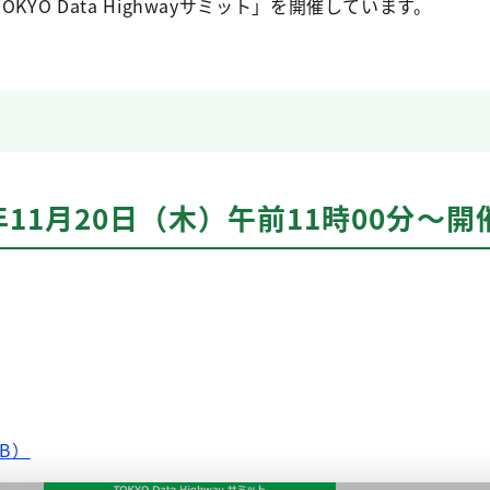
YO Data Highwayサミット」を開催しています。
11月20日（木）午前11時00分〜開
MB）