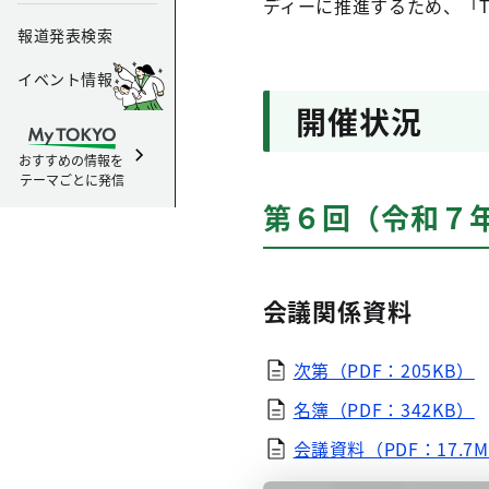
ディーに推進するため、「TOK
報道発表検索
イベント情報
開催状況
おすすめの情報を
テーマごとに発信
第６回（令和７年
会議関係資料
次第（PDF：205KB）
名簿（PDF：342KB）
会議資料（PDF：17.7