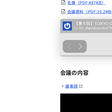
名簿（PDF:487KB）
会議資料（PDF:16.2M
会議の内容
議事録