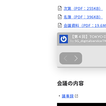
次第（PDF：255KB）
名簿（PDF：396KB）
会議資料（PDF：19.6
会議の内容
議事録