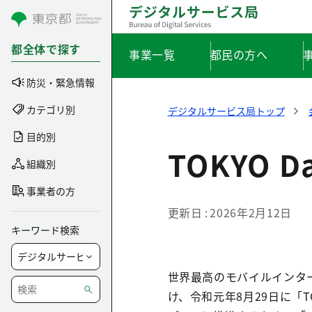
コンテンツにスキップ
都全体で探す
事業一覧
都民の方へ
防災・緊急情報
カテゴリ別
デジタルサービス局トップ
目的別
TOKYO D
組織別
事業者の方
更新日
2026年2月12日
キーワード検索
世界最高のモバイルインタ
け、令和元年8月29日に「TO