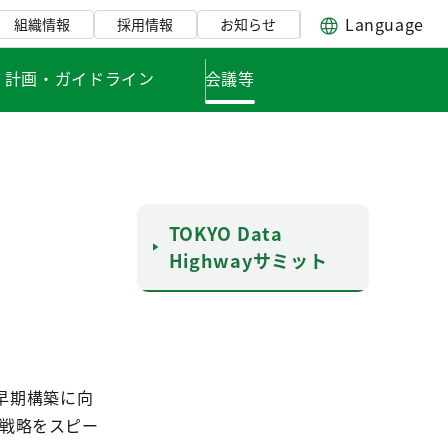
Language
組織情報
採用情報
お知らせ
・計画・ガイドライン
会議等
TOKYO Data
Highwayサミット
早期構築に向
基本戦略をスピー