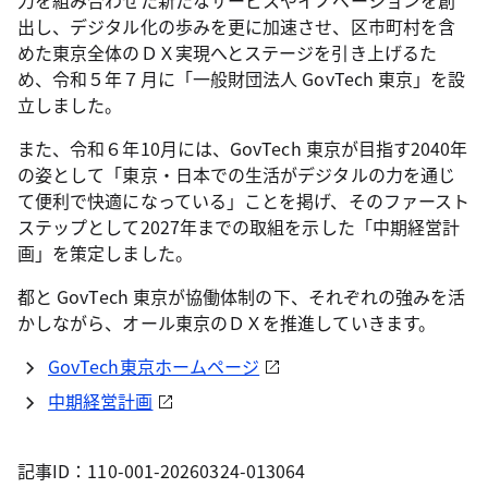
力を組み合わせた新たなサービスやイノベーションを創
出し、デジタル化の歩みを更に加速させ、区市町村を含
めた東京全体のＤＸ実現へとステージを引き上げるた
め、令和５年７月に「一般財団法人 GovTech 東京」を設
立しました。
また、令和６年10月には、GovTech 東京が目指す2040年
の姿として「東京・日本での生活がデジタルの力を通じ
て便利で快適になっている」ことを掲げ、そのファースト
ステップとして2027年までの取組を示した「中期経営計
画」を策定しました。
都と GovTech 東京が協働体制の下、それぞれの強みを活
かしながら、オール東京のＤＸを推進していきます。
GovTech東京ホームページ
中期経営計画
記事ID：110-001-20260324-013064