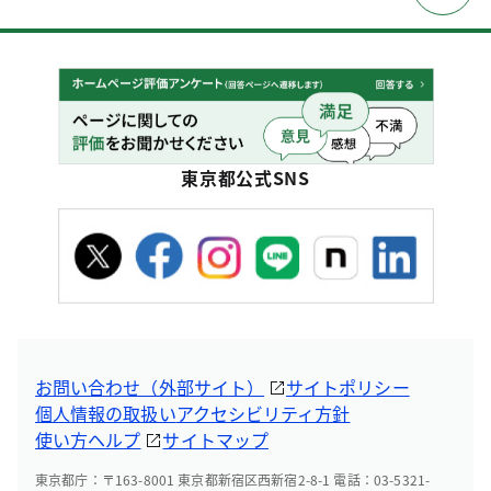
東京都公式SNS
お問い合わせ（外部サイト）
サイトポリシー
個人情報の取扱い
アクセシビリティ方針
使い方ヘルプ
サイトマップ
東京都庁：〒163-8001 東京都新宿区西新宿2-8-1 電話：03-5321-