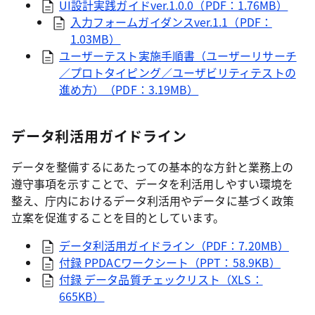
UI設計実践ガイドver.1.0.0（PDF：1.76MB）
入力フォームガイダンスver.1.1（PDF：
1.03MB）
ユーザーテスト実施手順書（ユーザーリサーチ
／プロトタイピング／ユーザビリティテストの
進め方）（PDF：3.19MB）
データ利活用ガイドライン
データを整備するにあたっての基本的な方針と業務上の
遵守事項を示すことで、データを利活用しやすい環境を
整え、庁内におけるデータ利活用やデータに基づく政策
立案を促進することを目的としています。
データ利活用ガイドライン（PDF：7.20MB）
付録 PPDACワークシート（PPT：58.9KB）
付録 データ品質チェックリスト（XLS：
665KB）