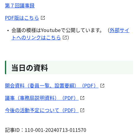
第７回議事録
PDF版はこちら
会議の模様はYoutubeで公開しています。（
外部サイ
トへのリンクはこちら
）
当日の資料
開会資料（委員一覧、設置要綱）（PDF）
議事（事務局説明資料）（PDF）
今後の活動予定について（PDF）
記事ID：110-001-20240713-011570