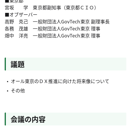
■東京都
宮坂 学 東京都副知事（東京都ＣＩＯ）
■オブザーバー
高野 克己 一般財団法人GovTech東京 副理事長
各務 茂雄 一般財団法人GovTech東京 理事
畑中 洋亮 一般財団法人GovTech東京 理事
議題
オール東京のＤＸ推進に向けた将来像について
その他
会議の内容