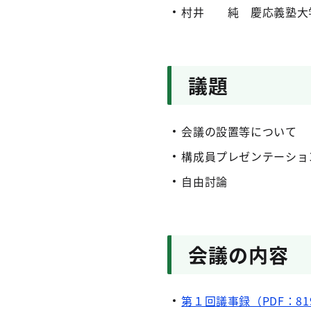
村井 純 慶応義塾大
議題
会議の設置等について
構成員プレゼンテーショ
自由討論
会議の内容
第１回議事録（PDF：81