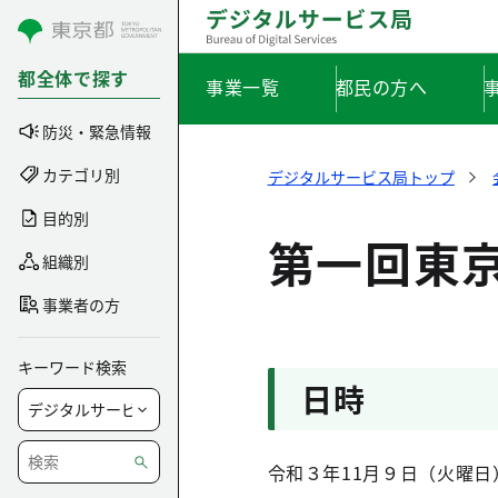
コンテンツにスキップ
都全体で探す
事業一覧
都民の方へ
防災・緊急情報
カテゴリ別
デジタルサービス局トップ
目的別
第一回東
組織別
事業者の方
キーワード検索
日時
令和３年11月９日（火曜日）