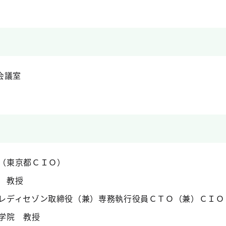
会議室
（東京都ＣＩＯ）
 教授
レディセゾン取締役（兼）専務執行役員ＣＴＯ（兼）ＣＩＯ
学院 教授