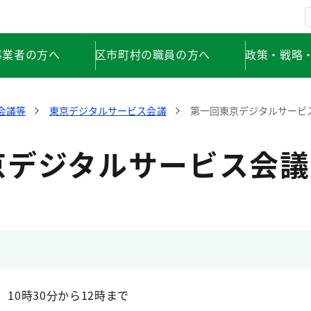
事業者の方へ
区市町村の職員の方へ
政策・戦略
会議等
東京デジタルサービス会議
第一回東京デジタルサービ
京デジタルサービス会議
10時30分から12時まで