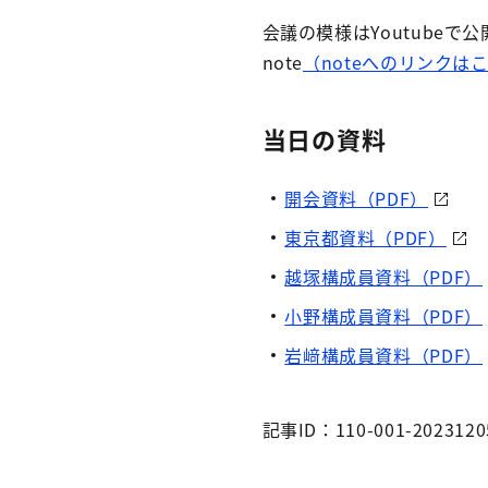
会議の模様はYoutubeで
note
（noteへのリンクはこ
当日の資料
開会資料（PDF）
東京都資料（PDF）
越塚構成員資料（PDF）
小野構成員資料（PDF）
岩﨑構成員資料（PDF）
記事ID：110-001-2023120