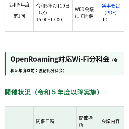
令和5年度
令和5年7月19日
議事要旨
WEB会議
（水）
（PDF）
第1回
にて開催
15:00~17:00
OpenRoaming対応Wi-Fi分科会
（令
和５年度以前：強靭化分科会）
開催状況（令和５年度以降実施）
開催場
開催日時
会議内容
所