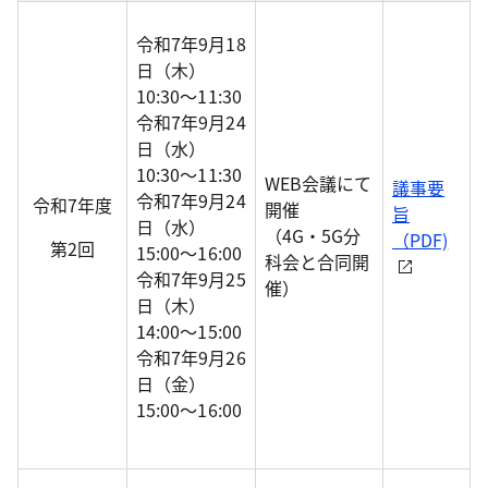
令和7年9月18
日（木）
10:30～11:30
令和7年9月24
日（水）
10:30～11:30
WEB会議にて
議事要
令和7年9月24
令和7年度
開催
旨
日（水）
（4G・5G分
（PDF)
第2回
15:00～16:00
科会と合同開
令和7年9月25
催）
日（木）
14:00～15:00
令和7年9月26
日（金）
15:00～16:00