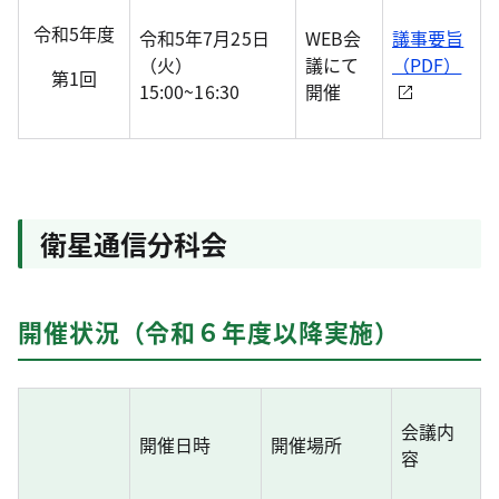
令和5年度
令和5年7月25日
WEB会
議事要旨
（火）
議にて
（PDF）
第1回
15:00~16:30
開催
衛星通信分科会
開催状況（令和６年度以降実施）
会議内
開催日時
開催場所
容