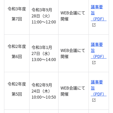
議事要
令和3年度
令和3年9月
WEB会議にて
旨
28日（火）
第7回
開催
（PDF）
11:00～12:00
議事要
令和2年度
令和3年1月
WEB会議にて
旨
27日（水）
第6回
開催
（PDF）
13:00～14:00
議事要
令和2年度
令和2年9月
WEB会議にて
旨
24日（木）
第5回
開催
（PDF）
10:00～10:50