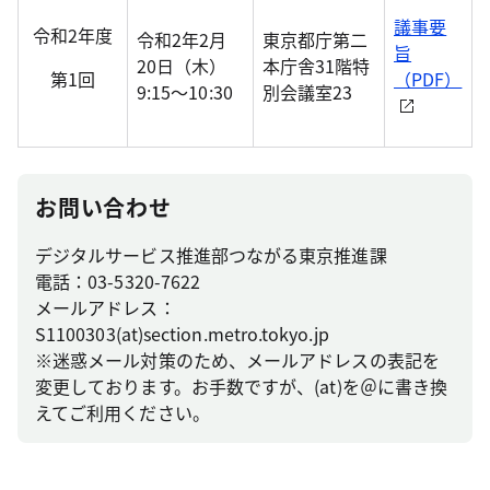
議事要
令和2年度
令和2年2月
東京都庁第二
旨
20日（木）
本庁舎31階特
第1回
（PDF）
9:15～10:30
別会議室23
お問い合わせ
デジタルサービス推進部つながる東京推進課
電話：03-5320-7622
メールアドレス：
S1100303(at)section.metro.tokyo.jp
※迷惑メール対策のため、メールアドレスの表記を
変更しております。お手数ですが、(at)を＠に書き換
えてご利用ください。