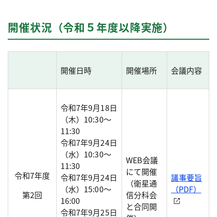
開催状況（令和５年度以降実施）
開催日時
開催場所
会議内容
令和7年9月18日
（木）10:30～
11:30
令和7年9月24日
（水）10:30～
WEB会議
11:30
にて開催
令和7年度
令和7年9月24日
議事要旨
（衛星通
（水）15:00～
（PDF）
第2回
信分科会
16:00
と合同開
令和7年9月25日