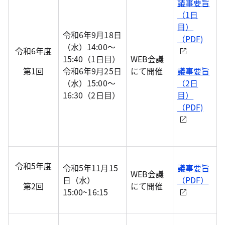
議事要旨
（1日
目）
令和6年9月18日
（PDF)
（水）14:00～
令和6年度
15:40（1日目）
WEB会議
第1回
令和6年9月25日
にて開催
議事要旨
（水）15:00～
（2日
16:30（2日目）
目）
（PDF)
令和5年度
令和5年11月15
議事要旨
WEB会議
日（水）
（PDF）
第2回
にて開催
15:00~16:15