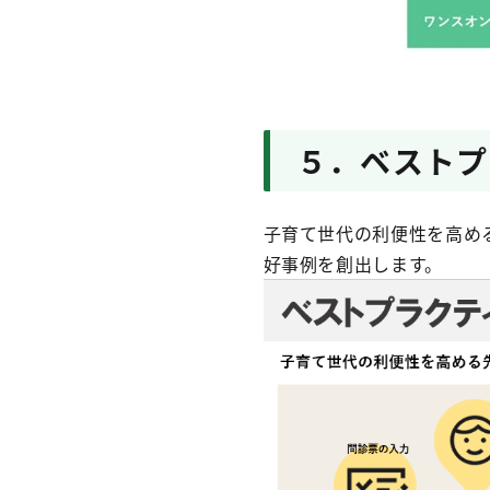
５．ベストプ
子育て世代の利便性を高め
好事例を創出​します。