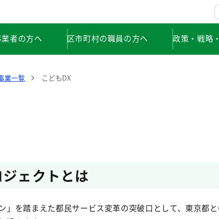
事業者の方へ
区市町村の職員の方へ
政策・戦略
事業一覧
こどもDX
ロジェクトとは
ョン」を踏まえた都民サービス変革の突破口として、東京都とGo