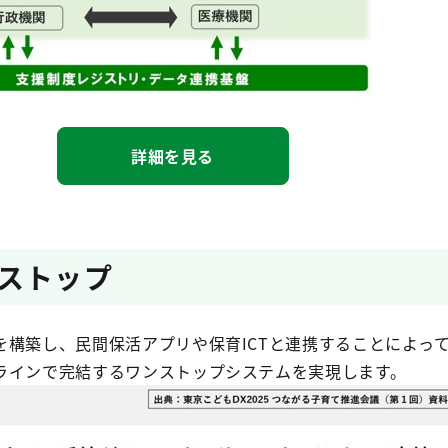
詳細を見る
ストップ
を構築し、民間保活アプリや保育ICTと連携することによっ
ラインで完結するワンストップシステムを実現します。