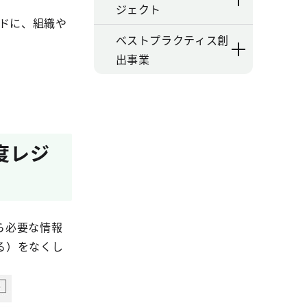
ジェクト
ードに、組織や
ベストプラクティス創
出事業
度レジ
ら必要な情報
る）をなくし