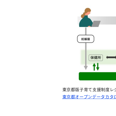
東京都版子育て支援制度レ
東京都オープンデータカタ