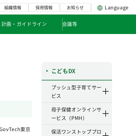
Language
組織情報
採用情報
お知らせ
・計画・ガイドライン
会議等
こどもDX
プッシュ型子育てサー
ビス
母子保健オンラインサ
ービス（PMH）
vTech東京
保活ワンストッププロ