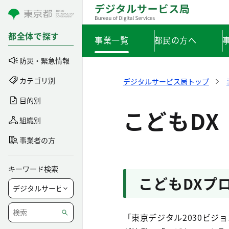
コンテンツにスキップ
都全体で探す
事業一覧
都民の方へ
防災・緊急情報
カテゴリ別
デジタルサービス局トップ
目的別
こどもDX
組織別
事業者の方
キーワード検索
こどもDXプ
「東京デジタル2030ビジ