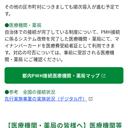
その他の区市町村につきましても順次導入が進む予定で
す。
●医療機関・薬局
自治体での接続が完了している制度について、PMH接続
に係るシステム改修を完了した医療機関・薬局にて、マ
イナンバーカードを医療費受給者証として利用できま
す。対応の可否については、事前に受診される医療機
関・薬局 にご確認ください。
都内PMH接続医療機関・薬局マップ
●参考 全国の接続状況
先行実施事業の実施状況（デジタル庁）
【医療機関・薬局の皆様へ】医療機関等