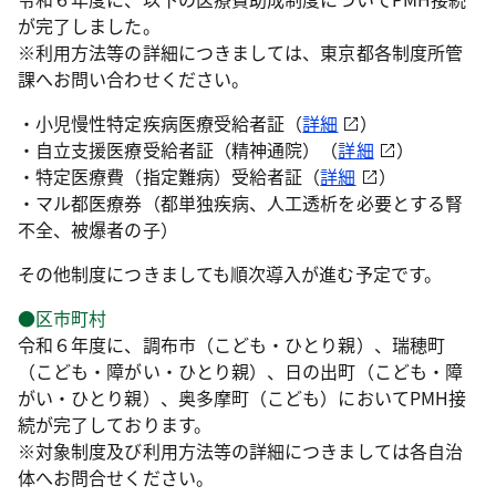
が完了しました。
※利用方法等の詳細につきましては、東京都各制度所管
課へお問い合わせください。
・小児慢性特定疾病医療受給者証（
詳細
）
・自立支援医療受給者証（精神通院）（
詳細
）
・特定医療費（指定難病）受給者証（
詳細
）
・マル都医療券（都単独疾病、人工透析を必要とする腎
不全、被爆者の子）
その他制度につきましても順次導入が進む予定です。
●区市町村
令和６年度に、調布市（こども‧ひとり親）、瑞穂町
（こども‧障がい‧ひとり親）、日の出町（こども‧障
がい‧ひとり親）、奥多摩町（こども）においてPMH接
続が完了しております。
※対象制度及び利用方法等の詳細につきましては各自治
体へお問合せください。