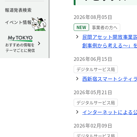
報道発表検索
2026年08月05日
イベント情報
NEW
事業者の方へ
民間アセット開放事業
創事例から考える～」
おすすめの情報を
テーマごとに発信
2026年06月15日
デジタルサービス局
西新宿スマートシティ
2026年05月21日
デジタルサービス局
インターネットによる
2026年02月09日
デジタルサービス局