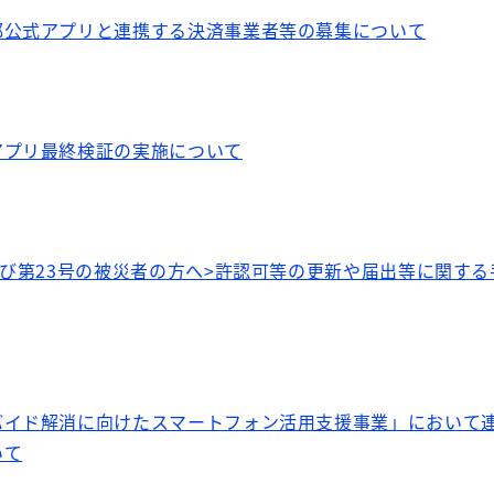
都公式アプリと連携する決済事業者等の募集について
アプリ最終検証の実施について
及び第23号の被災者の方へ>許認可等の更新や届出等に関す
バイド解消に向けたスマートフォン活用支援事業」において
いて