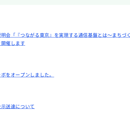
説明会「『つながる東京』を実現する通信基盤とは～まちづ
を開催します
ラボをオープンしました。
公示送達について