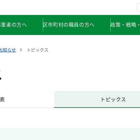
事業者の方へ
区市町村の職員の方へ
政策・戦略
お知らせ
トピックス
ス
表
トピックス