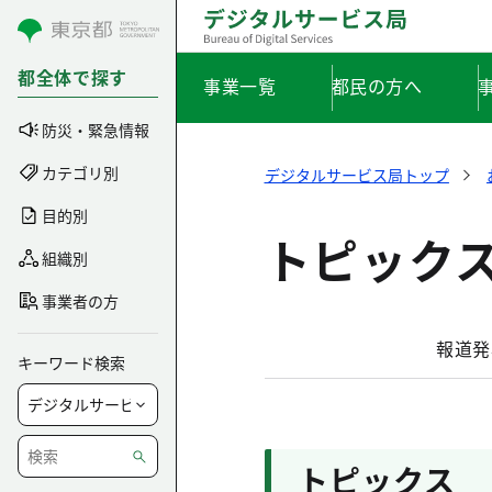
コンテンツにスキップ
都全体で探す
事業一覧
都民の方へ
防災・緊急情報
カテゴリ別
デジタルサービス局トップ
目的別
トピック
組織別
事業者の方
報道発
キーワード検索
トピックス