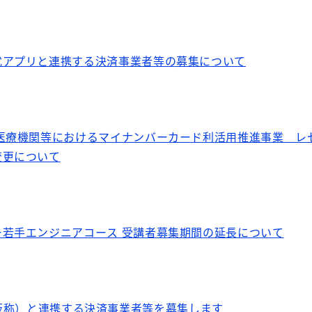
式アプリと連携する決済事業者等の募集について
た医療機関等におけるマイナンバーカード利活用推進事業 レ
変更について
若手エンジニアコース 受講者募集期間の延長について
oint（仮称）と連携する決済事業者等を募集します