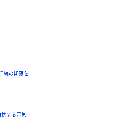
る手続の期限を
連携する電気