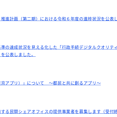
ト推進計画（第二期）における令和６年度の進捗状況を公表
基準の達成状況を見える化した「行政手続デジタルクオリテ
）を公表しました。
東京アプリ）」について ～都民と共に創るアプリ～
用する民間シェアオフィスの提供事業者を募集します（受付