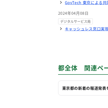
GovTech 東京によ
2024年04月08日
デジタルサービス局
キャッシュレス窓口実
都全体 関連ペ
東京都の新着の報道発表