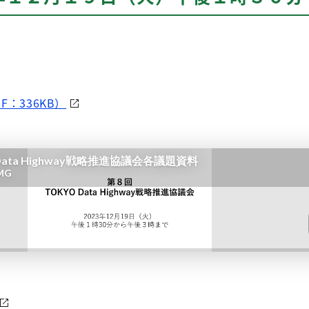
：336KB）