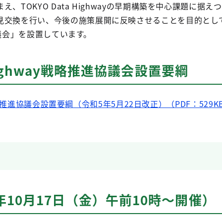
TOKYO Data Highwayの早期構築を中心課題に据え
交換を行い、今後の施策展開に反映させることを目的として 
進協議会」を設置しています。
 Highway戦略推進協議会設置要綱
ay戦略推進協議会設置要綱（令和5年5月22日改正）（PDF：529K
年10月17日（金）午前10時～開催）