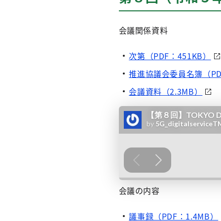
会議関係資料
次第（PDF：451KB）
推進協議会委員名簿（PDF
会議資料（2.3MB）
会議の内容
議事録（PDF：1.4MB）