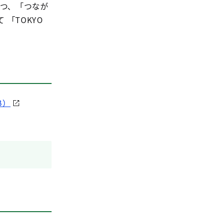
つつ、「つなが
「TOKYO
B）