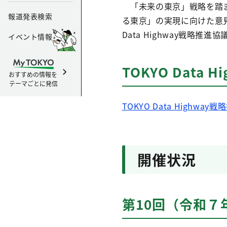
「未来の東京」戦略を踏まえ、
報道発表検索
る東京」の実現に向けた意見
Data Highway戦略推
イベント情報
TOKYO Data
おすすめの情報を
テーマごとに発信
TOKYO Data Highw
開催状況
第10回（令和７