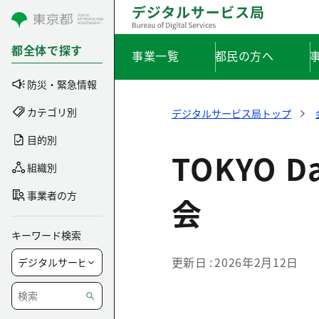
コンテンツにスキップ
都全体で探す
事業一覧
都民の方へ
防災・緊急情報
カテゴリ別
デジタルサービス局トップ
目的別
TOKYO 
組織別
事業者の方
会
キーワード検索
更新日
2026年2月12日