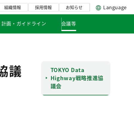
Language
組織情報
採用情報
お知らせ
・計画・ガイドライン
会議等
進協議
TOKYO Data
Highway戦略推進協
議会