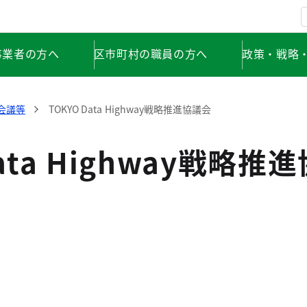
事業者の方へ
区市町村の職員の方へ
政策・戦略
会議等
TOKYO Data Highway戦略推進協議会
Data Highway戦略推