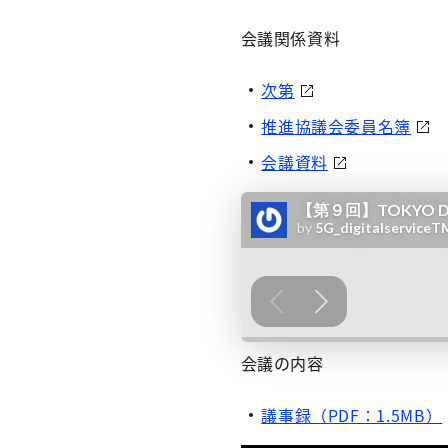
会議関係資料
次第
推進協議会委員名簿
会議資料
会議の内容
議事録（PDF：1.5MB）