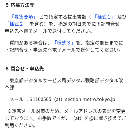
５ 応募方法等
「募集要項」
で指定する提出書類（
「様式１」
及び
「様式２」
を含む）を、指定の期日までに下記問合せ・
申込先へ電子メールで送付してください。
質問がある場合は、
「様式３」
を、指定の期日までに
下記問合せ・申込先へ電子メールで送付してください。
６ 問合せ・申込先
東京都デジタルサービス局デジタル戦略部デジタル改
革課
メール ：S1100505（at）section.metro.tokyo.jp
※迷惑メール対策のため、メールアドレスの表記を変更
しております。お手数ですが、（at）を@に置き換えてご
利用ください。