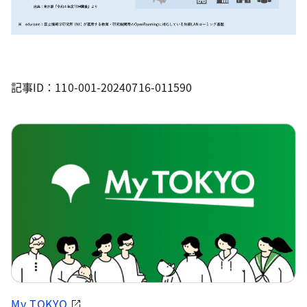
記事ID：110-001-20240716-011590
My TOKYO