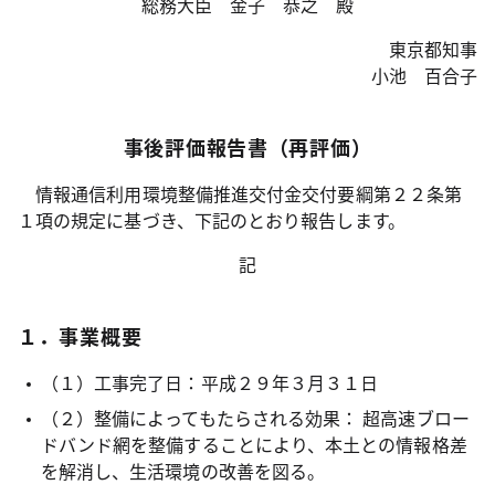
総務大臣 金子 恭之 殿
東京都知事
小池 百合子
事後評価報告書（再評価）
情報通信利用環境整備推進交付金交付要綱第２２条第
１項の規定に基づき、下記のとおり報告します。
記
１．事業概要
（１）工事完了日：平成２９年３月３１日
（２）整備によってもたらされる効果： 超高速ブロー
ドバンド網を整備することにより、本土との情報格差
を解消し、生活環境の改善を図る。