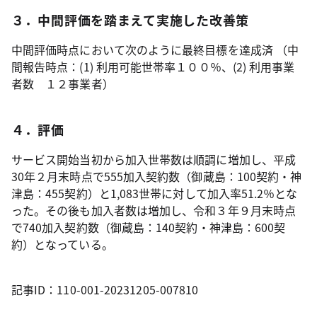
３．中間評価を踏まえて実施した改善策
中間評価時点において次のように最終目標を達成済 （中
間報告時点：(1) 利用可能世帯率１００％、(2) 利用事業
者数 １２事業者）
４．評価
サービス開始当初から加入世帯数は順調に増加し、平成
30年２月末時点で555加入契約数（御蔵島：100契約・神
津島：455契約）と1,083世帯に対して加入率51.2％とな
った。その後も加入者数は増加し、令和３年９月末時点
で740加入契約数（御蔵島：140契約・神津島：600契
約）となっている。
記事ID：110-001-20231205-007810