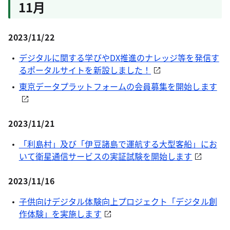
11月
2023/11/22
デジタルに関する学びやDX推進のナレッジ等を発信す
るポータルサイトを新設しました！
東京データプラットフォームの会員募集を開始します
2023/11/21
「利島村」及び「伊豆諸島で運航する大型客船」にお
いて衛星通信サービスの実証試験を開始します
2023/11/16
子供向けデジタル体験向上プロジェクト「デジタル創
作体験」を実施します