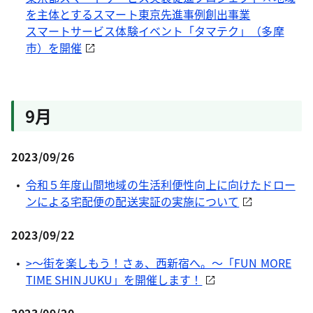
を主体とするスマート東京先進事例創出事業
スマートサービス体験イベント「タマテク」（多摩
市）を開催
9月
2023/09/26
令和５年度山間地域の生活利便性向上に向けたドロー
ンによる宅配便の配送実証の実施について
2023/09/22
>～街を楽しもう！さぁ、西新宿へ。～「FUN MORE
TIME SHINJUKU」を開催します！