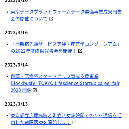
2023/3/16
東京データプラットフォームデータ整備事業成果報告
会の開催について
2023/3/16
「西新宿先端サービス実装・産官学コンソーシアム」
の2022年度成果報告会を開催！
2023/3/14
創薬・医療系スタートアップ育成支援事業
Blockbuster TOKYO Lifescience Startup career fair
2023 開催
2023/3/13
東京都立広尾病院と町立八丈病院間での５Ｇ通信を活
用した遠隔医療を開始します