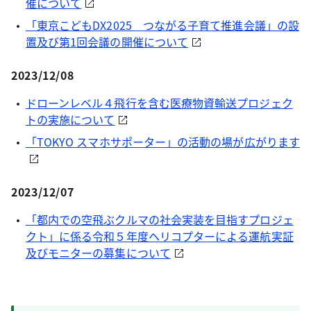
催について
「東京こどもDX2025 つながる子育て推進会議」の設
置及び第1回会議の開催について
2023/12/08
ドローンレベル４飛行を含む医療物資輸送プロジェク
トの実施について
「TOKYO スマホサポーター」の活動の場が広がります
2023/12/07
「都内での空飛ぶクルマの社会実装を目指すプロジェ
クト」に係る令和５年度ヘリコプターによる運航実証
及びモニターの募集について