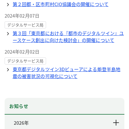
第２回都・区市町村CIO協議会の開催について
2024年02月07日
デジタルサービス局
第３回「東京都における『都市のデジタルツイン』ユ
ースケース創出に向けた検討会」の開催について
2024年02月02日
デジタルサービス局
東京都デジタルツイン3Dビューアによる能登半島地
震の被害状況の可視化について
お知らせ
2026年