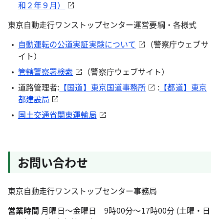
和２年９月）
東京自動走行ワンストップセンター運営要綱・各様式
自動運転の公道実証実験について
（警察庁ウェブサ
イト）
管轄警察署検索
（警察庁ウェブサイト）
道路管理者:
【国道】東京国道事務所
:
【都道】東京
都建設局
国土交通省関東運輸局
お問い合わせ
東京自動走行ワンストップセンター事務局
営業時間
月曜日～金曜日 9時00分～17時00分 (土曜・日