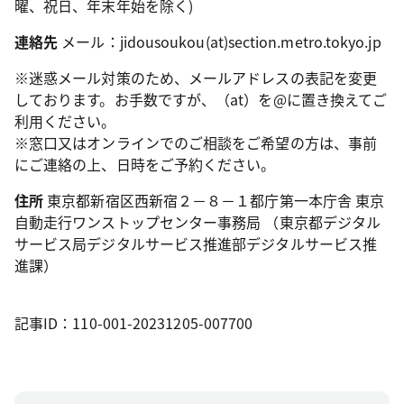
曜、祝日、年末年始を除く)
連絡先
メール：jidousoukou(at)section.metro.tokyo.jp
※迷惑メール対策のため、メールアドレスの表記を変更
しております。お手数ですが、（at）を@に置き換えてご
利用ください。
※窓口又はオンラインでのご相談をご希望の方は、事前
にご連絡の上、日時をご予約ください。
住所
東京都新宿区西新宿２－８－１都庁第一本庁舎 東京
自動走行ワンストップセンター事務局 （東京都デジタル
サービス局デジタルサービス推進部デジタルサービス推
進課）
記事ID：110-001-20231205-007700