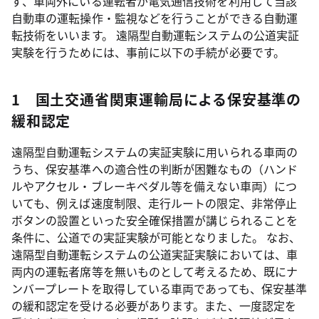
ず、車両外にいる運転者が電気通信技術を利用して当該
自動車の運転操作・監視などを行うことができる自動運
転技術をいいます。 遠隔型自動運転システムの公道実証
実験を行うためには、事前に以下の手続が必要です。
1 国土交通省関東運輸局による保安基準の
緩和認定
遠隔型自動運転システムの実証実験に用いられる車両の
うち、保安基準への適合性の判断が困難なもの（ハンド
ルやアクセル・ブレーキペダル等を備えない車両）につ
いても、例えば速度制限、走行ルートの限定、非常停止
ボタンの設置といった安全確保措置が講じられることを
条件に、公道での実証実験が可能となりました。 なお、
遠隔型自動運転システムの公道実証実験においては、車
両内の運転者席等を無いものとして考えるため、既にナ
ンバープレートを取得している車両であっても、保安基準
の緩和認定を受ける必要があります。また、一度認定を