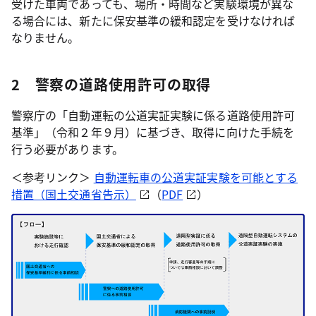
受けた車両であっても、場所・時間など実験環境が異な
る場合には、新たに保安基準の緩和認定を受けなければ
なりません。
2 警察の道路使用許可の取得
警察庁の「自動運転の公道実証実験に係る道路使用許可
基準」（令和２年９月）に基づき、取得に向けた手続を
行う必要があります。
＜参考リンク＞
自動運転車の公道実証実験を可能とする
措置（国土交通省告示）
（
PDF
）