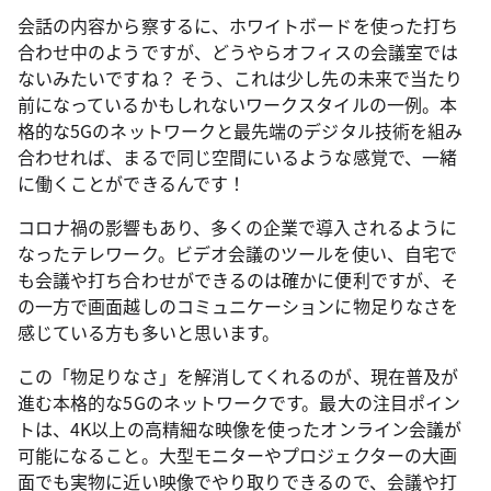
会話の内容から察するに、ホワイトボードを使った打ち
合わせ中のようですが、どうやらオフィスの会議室では
ないみたいですね？ そう、これは少し先の未来で当たり
前になっているかもしれないワークスタイルの一例。本
格的な5Gのネットワークと最先端のデジタル技術を組み
合わせれば、まるで同じ空間にいるような感覚で、一緒
に働くことができるんです！
コロナ禍の影響もあり、多くの企業で導入されるように
なったテレワーク。ビデオ会議のツールを使い、自宅で
も会議や打ち合わせができるのは確かに便利ですが、そ
の一方で画面越しのコミュニケーションに物足りなさを
感じている方も多いと思います。
この「物足りなさ」を解消してくれるのが、現在普及が
進む本格的な5Gのネットワークです。最大の注目ポイン
トは、4K以上の高精細な映像を使ったオンライン会議が
可能になること。大型モニターやプロジェクターの大画
面でも実物に近い映像でやり取りできるので、会議や打