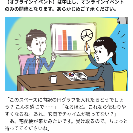
（オフラインイベント）は中止し、オンラインイベント
のみの開催となります。あらかじめご了承ください。
「このスペースに内訳の円グラフを入れたらどうでしょ
う？ こんな感じで……」 「なるほど。これなら伝わりや
すくなるね。あれ、玄関でチャイムが鳴ってない？」
「あ、宅配便が来たみたいです。受け取るので、ちょっと
待っててくださいね」