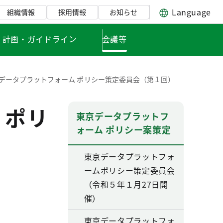
Language
組織情報
採用情報
お知らせ
・計画・ガイドライン
会議等
データプラットフォーム ポリシー策定委員会（第１回）
 ポリ
東京データプラットフ
ォーム ポリシー案策定
東京データプラットフォ
ームポリシー策定委員会
（令和５年１月27日開
催）
東京データプラットフォ