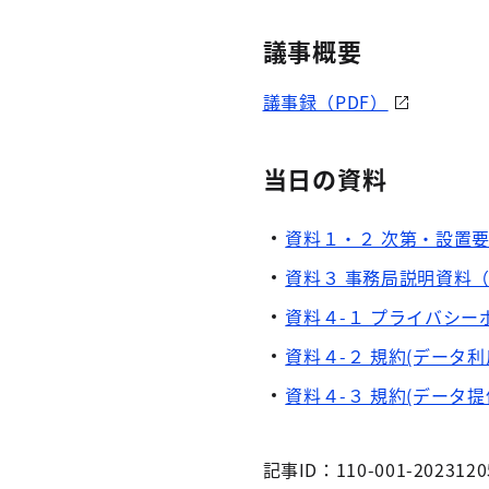
議事概要
議事録（PDF）
当日の資料
資料１・２ 次第・設置
資料３ 事務局説明資料（
資料４-１ プライバシー
資料４-２ 規約(データ
資料４-３ 規約(データ
記事ID：110-001-2023120