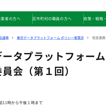
事業者の方へ
区市町村の職員の方へ
政策・戦略
会議等
東京データプラットフォーム ポリシー案策定
官民連携
データプラットフォーム
委員会（第１回）
前11時から午後１時まで