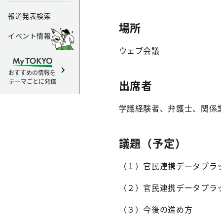
報道発表検索
場所
イベント情報
ウェブ会議
おすすめの情報を
テーマごとに発信
出席者
学識経験者、弁護士、関係
議題（予定）
（１）官民連携データプラ
（２）官民連携データプラ
（３）今後の進め方