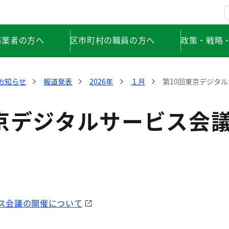
事業者の方へ
区市町村の職員の方へ
政策・戦略
お知らせ
報道発表
2026年
１月
第10回東京デジタ
東京デジタルサービス会
ビス会議の開催について