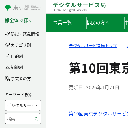
コンテンツにスキップ
都全体で探す
事業一覧
都民の方へ
防災・緊急情報
カテゴリ別
デジタルサービス局トップ
目的別
第10回
組織別
事業者の方
更新日
2026年1月21日
キーワード検索
第10回東京デジタルサー