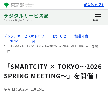
都全体で探す
デジタルサービス局トップ
お知らせ
報道発表
2026年
１月
「SMARTCITY × TOKYO～2026 SPRING MEETING～」を開
催！
「SMARTCITY × TOKYO～2026
SPRING MEETING～」を開催！
更新日
2026年1月15日