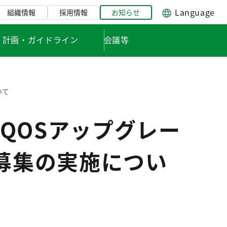
Language
組織情報
採用情報
お知らせ
・計画・ガイドライン
会議等
いて
QOSアップグレー
見募集の実施につい