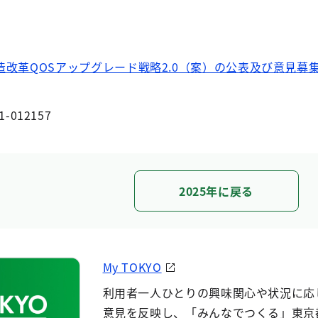
改革QOSアップグレード戦略2.0（案）の公表及び意見募
1-012157
2025年に戻る
My TOKYO
利用者一人ひとりの興味関心や状況に応
意見を反映し、「みんなでつくる」東京