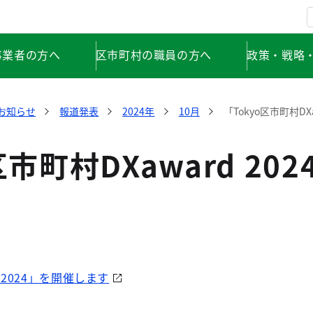
事業者の方へ
区市町村の職員の方へ
政策・戦略
お知らせ
報道発表
2024年
10月
「Tokyo区市町村DX
区市町村DXaward 2
d 2024」を開催します