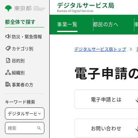
コンテンツにスキップ
都全体で探す
事業一覧
都民の方へ
防災・緊急情報
カテゴリ別
デジタルサービス局トップ
目的別
電子申請
組織別
事業者の方
電子申請とは
キーワード検索
お問い合わせ