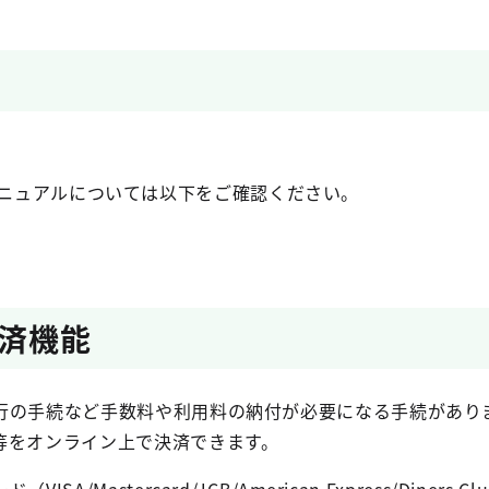
ニュアルについては以下をご確認ください。
済機能
行の手続など手数料や利用料の納付が必要になる手続がありま
等をオンライン上で決済できます。
/Mastercard/JCB/American Express/Diners Cl