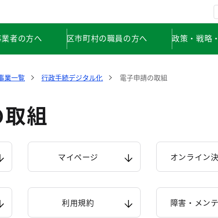
事業者の方へ
区市町村の職員の方へ
政策・戦略
事業一覧
行政手続デジタル化
電子申請の取組
の取組
マイページ
オンライン
利用規約
障害・メン