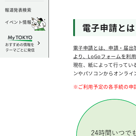
報道発表検索
イベント情報
電子申請とは
おすすめの情報を
電子申請とは、申請・届出
テーマごとに発信
より、LoGoフォームを利
現在、紙によって行ってい
ンやパソコンからオンライ
※ご利用予定の各手続の申