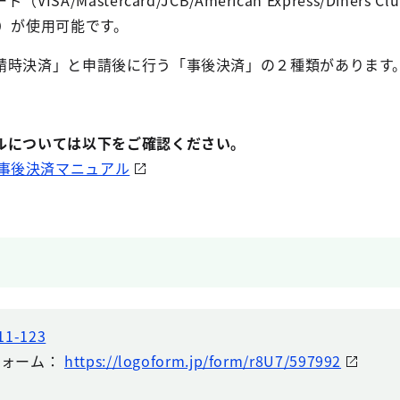
ジー）が使用可能です。
請時決済」と申請後に行う「事後決済」の２種類があります
ルについては以下をご確認ください。
事後決済マニュアル
11-123
フォーム：
https://logoform.jp/form/r8U7/597992