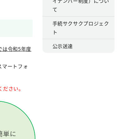
イナンバー制度）につい
て
手続サクサクプロジェク
ト
公示送達
では令和5年度
スマートフォ
ください。