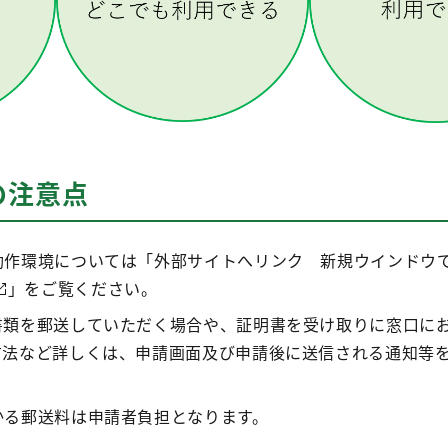
の注意点
動作環境については「外部サイトへリンク 新規ウインドウ
」をご覧ください。
書類を郵送していただく場合や、証明書を受け取りに窓口に
方法など詳しくは、申請画面及び申請後に送信される通知等
かる郵送料は申請者負担となります。