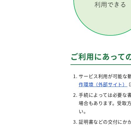
ご利用にあって
サービス利用が可能な
作環境（外部サイト）
手続によっては必要な
場合もあります。受取
い。
証明書などの交付にか