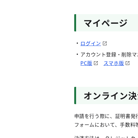
マイページ
ログイン
アカウント登録・削除マ
PC版
スマホ版
オンライン決
申請を行う際に、証明書発
フォームにおいて、手数料
決済方法は、クレジットカード（VISA