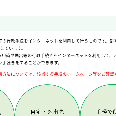
等の行政手続をインターネットを利用して行うものです。都
用しています。
る申請や届出等の行政手続きをインターネットを利用して、
ン手続きをすることができます。
請方法については、該当する手続のホームページ等をご確認