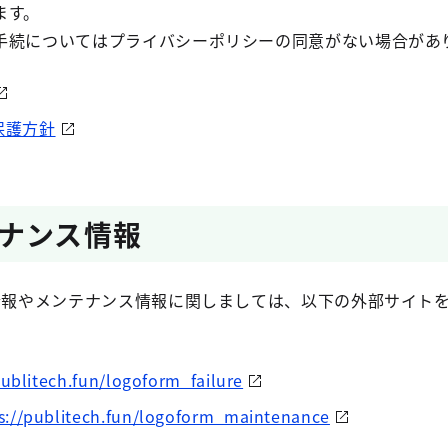
ます。
手続についてはプライバシーポリシーの同意がない場合が
保護方針
ナンス情報
生情報やメンテナンス情報に関しましては、以下の外部サイト
publitech.fun/logoform_failure
s://publitech.fun/logoform_maintenance