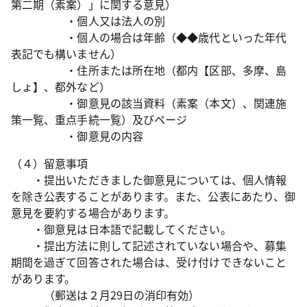
第二期（素案）」に関する意見）
・個人又は法人の別
・個人の場合は年齢（◆◆歳代といった年代
表記でも構いません）
・住所または所在地（都内【区部、多摩、島
しょ】、都外など）
・御意見の該当資料（素案（本文）、関連施
策一覧、重点手続一覧）及びページ
・御意見の内容
（４）留意事項
・提出いただきました御意見については、個人情報
を除き公表することがあります。また、公表にあたり、御
意見を要約する場合があります。
・御意見は日本語で記載してください。
・提出方法に則して記述されていない場合や、募集
期間を過ぎて回答された場合は、受け付けできないこと
があります。
（郵送は２月29日の消印有効）