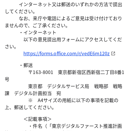
インターネット又は郵送のいずれかの方法で提出
してください。
なお、来庁や電話によるご意見は受け付けており
ませんので、ご了承ください。
・インターネット
以下の意見提出用フォームにアクセスしてくだ
さい。
https://forms.office.com/r/vedE6m120z
・郵送
〒163-8001 東京都新宿区西新宿二丁目8番1
号
東京都 デジタルサービス局 戦略部 戦略
課 デジタル計画担当 宛
※ A4サイズの用紙に以下の事項を記載の
上、郵送してください。
＜記載事項＞
・件名（「東京デジタルファースト推進計画