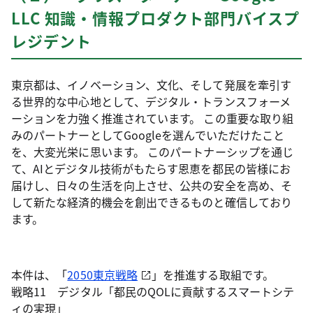
LLC 知識・情報プロダクト部門バイスプ
レジデント
東京都は、イノベーション、文化、そして発展を牽引す
る世界的な中心地として、デジタル・トランスフォーメ
ーションを力強く推進されています。 この重要な取り組
みのパートナーとしてGoogleを選んでいただけたこと
を、大変光栄に思います。 このパートナーシップを通じ
て、AIとデジタル技術がもたらす恩恵を都民の皆様にお
届けし、日々の生活を向上させ、公共の安全を高め、そ
して新たな経済的機会を創出できるものと確信しており
ます。
本件は、「
2050東京戦略
」を推進する取組です。
戦略11 デジタル「都民のQOLに貢献するスマートシテ
ィの実現」