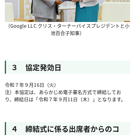
（Google LLC クリス・ターナーバイスプレジデントと小
池百合子知事）
３ 協定発効日
令和７年９月16日（火）
注）本協定は、あらかじめ電子署名方式で締結してお
り、締結日は「令和７年９月11日（木）」となります。
４ 締結式に係る出席者からのコ