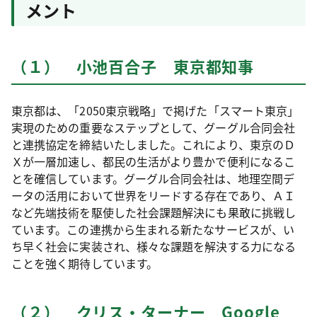
メント
（１） 小池百合子 東京都知事
東京都は、「2050東京戦略」で掲げた「スマート東京」
実現のための重要なステップとして、グーグル合同会社
と連携協定を締結いたしました。これにより、東京のＤ
Ｘが一層加速し、都民の生活がより豊かで便利になるこ
とを確信しています。グーグル合同会社は、地理空間デ
ータの活用において世界をリードする存在であり、ＡＩ
など先端技術を駆使した社会課題解決にも果敢に挑戦し
ています。この連携から生まれる新たなサービスが、い
ち早く社会に実装され、様々な課題を解決する力になる
ことを強く期待しています。
（２） クリス・ターナー Google