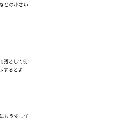
などの小さい
用語として使
示するとよ
にもう少し詳