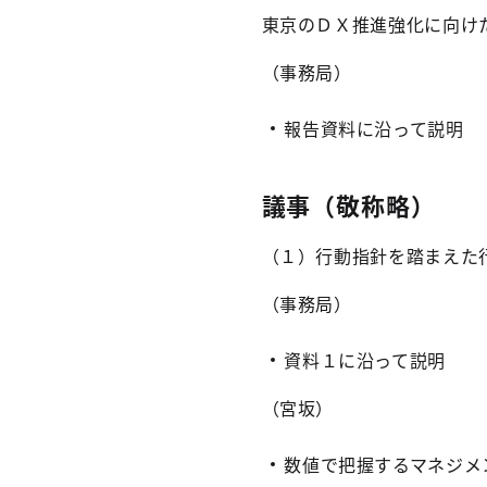
東京のＤＸ推進強化に向けた
（事務局）
報告資料に沿って説明
議事（敬称略）
（１）行動指針を踏まえた
（事務局）
資料１に沿って説明
（宮坂）
数値で把握するマネジメ