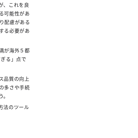
が、これを良
る可能性があ
り配慮がある
する必要があ
満が海外５都
すぎる」点で
ス品質の向上
の多さや手続
う。
方法のツール