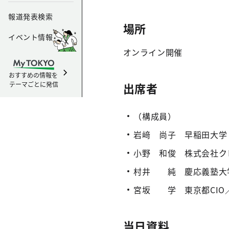
報道発表検索
場所
イベント情報
オンライン開催
おすすめの情報を
テーマごとに発信
出席者
（構成員）
岩﨑 尚子 早稲田大学
小野 和俊 株式会社ク
村井 純 慶応義塾大
宮坂 学 東京都CIO
当日資料