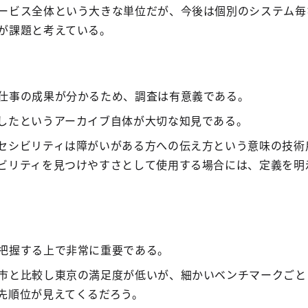
ービス全体という大きな単位だが、今後は個別のシステム毎
が課題と考えている。
仕事の成果が分かるため、調査は有意義である。
したというアーカイブ自体が大切な知見である。
セシビリティは障がいがある方への伝え方という意味の技術
ビリティを見つけやすさとして使用する場合には、定義を明
把握する上で非常に重要である。
市と比較し東京の満足度が低いが、細かいベンチマークごと
先順位が見えてくるだろう。