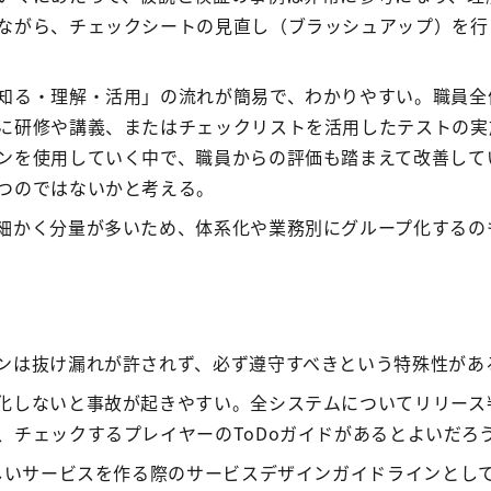
ながら、チェックシートの見直し（ブラッシュアップ）を行
知る・理解・活用」の流れが簡易で、わかりやすい。職員全
に研修や講義、またはチェックリストを活用したテストの実
ンを使用していく中で、職員からの評価も踏まえて改善して
つのではないかと考える。
細かく分量が多いため、体系化や業務別にグループ化するの
ンは抜け漏れが許されず、必ず遵守すべきという特殊性があ
化しないと事故が起きやすい。全システムについてリリース
、チェックするプレイヤーのToDoガイドがあるとよいだろ
新しいサービスを作る際のサービスデザインガイドラインとし