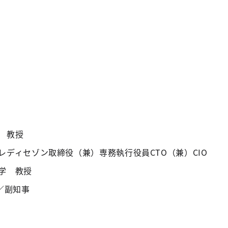
 教授
レディセゾン取締役（兼）専務執行役員CTO（兼）CIO
学 教授
／副知事