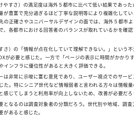
けやすさ）の満足度は海外５都市に比べて低い結果であった
量が豊富で充分過ぎるほど丁寧な説明等により複雑化してい
先の正確さやユニバーサルデザインの面では、海外５都市よ
で、各都市における回答者のバランスが取れているかを確認
すさ）の「情報が点在化していて理解できない。」という不
DXが必要と感じた。一方で「ページの表示に時間がかかり
やインフラに優位性があると大きく評価できる。
ーは非常に示唆に富む意見であり、ユーザー視点でのサービ
じた。特にシニア世代など情報弱者と言われる方々は情報量
と感じてしまうと利用率が向上しないため、改善が必要だろ
要となるのは調査対象者の分類だろう。世代別や地域、調査
要があると感じた。