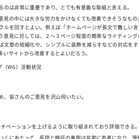
るのは非常に重要であり、とても有意義な取組と言える。
意見の中には大きな労力をかけなくても改善できそうなもの
クルを回すとよい。例えば「ホームページが長文で難しい言
う意見に対しては、２～３ページ程度の簡単なライティング
ば文章の短縮化や、シンプルに装飾を減らすなどの対応をす
多いサイトから改善するとよいだろう。
プ（WG）活動状況
め、皆さんのご意見を沢山伺いたい。
のモチベーションを上げるように取り組まれており評価できる
いくにあたって、仮説と検証の事例は非常に参考になり、理