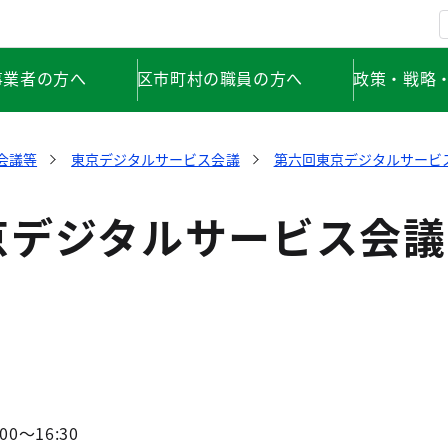
事業者の方へ
区市町村の職員の方へ
政策・戦略
会議等
東京デジタルサービス会議
第六回東京デジタルサービ
京デジタルサービス会議
0～16:30